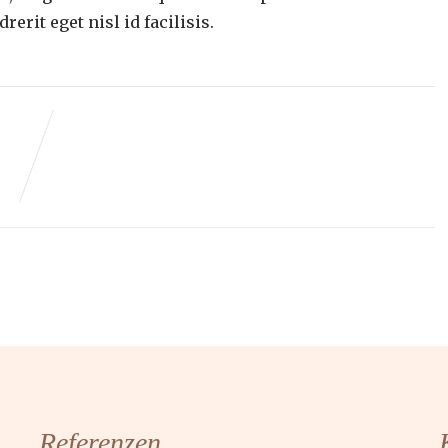
rerit eget nisl id facilisis.
Referenzen