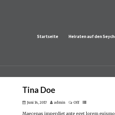
Startseite
Heiraten auf den Seych
Tina Doe
Off
Juni 14, 2017
admin
Maecenas imperdiet ante eget lorem euismod,