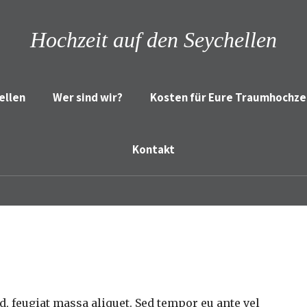
Hochzeit auf den Seychellen
ellen
Wer sind wir?
Kosten für Eure Traumhochze
Kontakt
 feugiat massa aliquet. Sed tempor eu ante vel