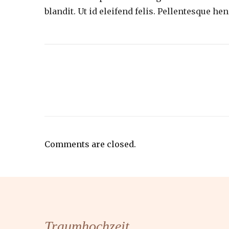
blandit. Ut id eleifend felis. Pellentesque hend
Comments are closed.
Traumhochzeit