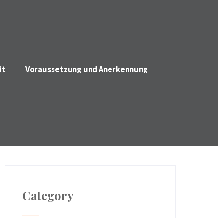
it
Voraussetzung und Anerkennung
Category