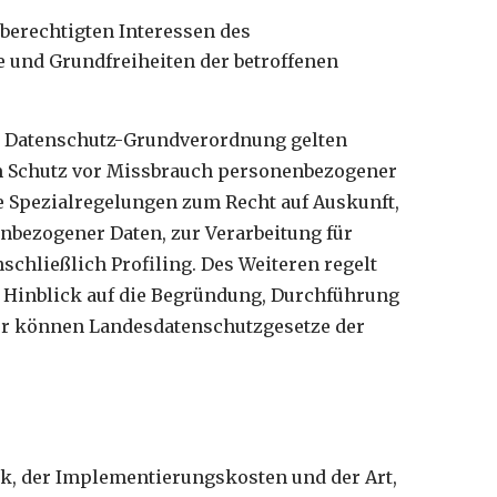
 berechtigten Interessen des
e und Grundfreiheiten der betroffenen
er Datenschutz-Grundverordnung gelten
um Schutz vor Missbrauch personenbezogener
e Spezialregelungen zum Recht auf Auskunft,
bezogener Daten, zur Verarbeitung für
chließlich Profiling. Des Weiteren regelt
m Hinblick auf die Begründung, Durchführung
ner können Landesdatenschutzgesetze der
ik, der Implementierungskosten und der Art,