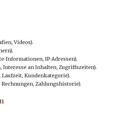
fien, Videos).
mern).
e-Informationen, IP-Adressen).
 Interesse an Inhalten, Zugriffszeiten).
 Laufzeit, Kundenkategorie).
 Rechnungen, Zahlungshistorie).
en