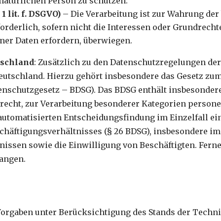
natürlichen Person zu schützen.
1 lit. f. DSGVO)
– Die Verarbeitung ist zur Wahrung der
forderlich, sofern nicht die Interessen oder Grundrecht
ner Daten erfordern, überwiegen.
tschland
: Zusätzlich zu den Datenschutzregelungen d
eutschland. Hierzu gehört insbesondere das Gesetz z
enschutzgesetz – BDSG). Das BDSG enthält insbesonder
echt, zur Verarbeitung besonderer Kategorien personen
tomatisierten Entscheidungsfindung im Einzelfall eins
schäftigungsverhältnisses (§ 26 BDSG), insbesondere i
nissen sowie die Einwilligung von Beschäftigten. Fer
angen.
Vorgaben unter Berücksichtigung des Stands der Techn