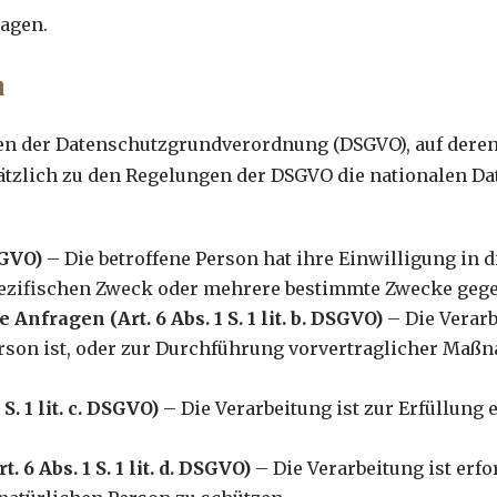
agen.
n
gen der Datenschutzgrundverordnung (DSGVO), auf dere
zusätzlich zu den Regelungen der DSGVO die nationalen
SGVO)
– Die betroffene Person hat ihre Einwilligung in d
ezifischen Zweck oder mehrere bestimmte Zwecke gege
nfragen (Art. 6 Abs. 1 S. 1 lit. b. DSGVO)
– Die Verarb
erson ist, oder zur Durchführung vorvertraglicher Maßn
S. 1 lit. c. DSGVO)
– Die Verarbeitung ist zur Erfüllung 
 6 Abs. 1 S. 1 lit. d. DSGVO)
– Die Verarbeitung ist erf