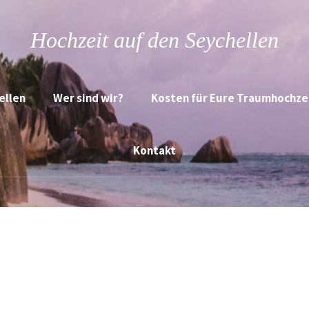
Hochzeit auf den Seychellen
ellen
Wer sind wir?
Kosten für Eure Traumhochze
Kontakt