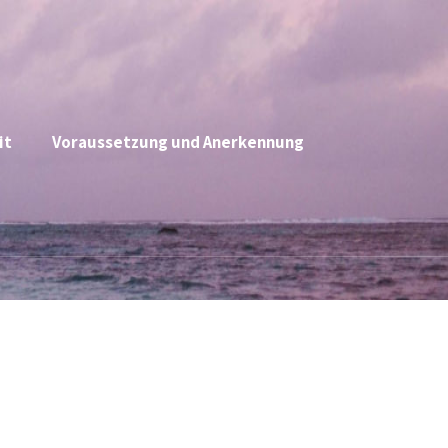
it
Voraussetzung und Anerkennung