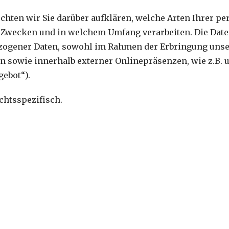
chten wir Sie darüber aufklären, welche Arten Ihrer p
n Zwecken und in welchem Umfang verarbeiten. Die Daten
ogener Daten, sowohl im Rahmen der Erbringung unser
n sowie innerhalb externer Onlinepräsenzen, wie z.B. u
ebot“).
chtsspezifisch.