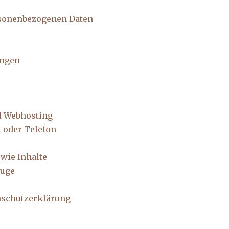
rsonenbezogenen Daten
ungen
d Webhosting
 oder Telefon
wie Inhalte
euge
nschutzerklärung