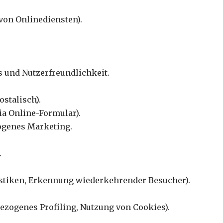
 von Onlinediensten).
s und Nutzerfreundlichkeit.
ostalisch).
ia Online-Formular).
ogenes Marketing.
.
istiken, Erkennung wiederkehrender Besucher).
bezogenes Profiling, Nutzung von Cookies).