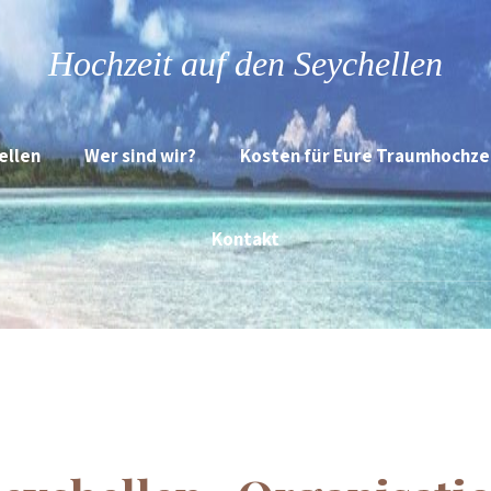
Hochzeit auf den Seychellen
ellen
Wer sind wir?
Kosten für Eure Traumhochze
Kontakt