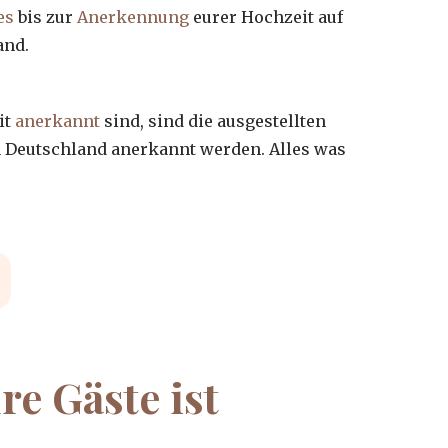
es
bis zur
Anerkennung
eurer Hochzeit auf
and.
it
anerkannt
sind, sind die ausgestellten
in Deutschland anerkannt werden. Alles was
re Gäste ist