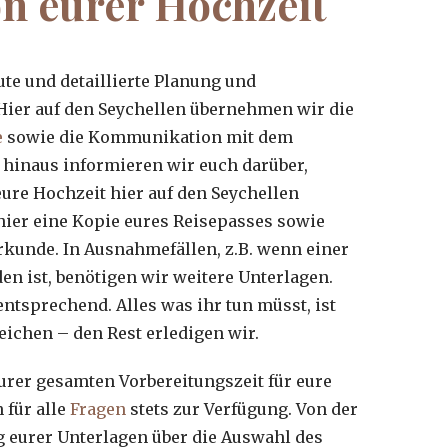
on eurer Hochzeit
ute und detaillierte Planung und
 Hier auf den Seychellen übernehmen wir die
e
sowie die Kommunikation mit dem
r hinaus informieren wir euch darüber,
eure Hochzeit hier auf den Seychellen
 hier eine Kopie eures Reisepasses sowie
rkunde. In Ausnahmefällen, z.B. wenn einer
en ist, benötigen wir weitere Unterlagen.
ntsprechend. Alles was ihr tun müsst, ist
eichen – den Rest erledigen wir.
rer gesamten Vorbereitungszeit für eure
 für alle
Fragen
stets zur Verfügung. Von der
 eurer Unterlagen über die Auswahl des