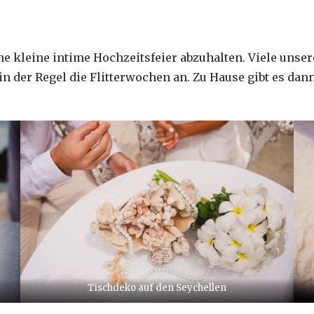
ne kleine intime Hochzeitsfeier abzuhalten. Viele unse
n der Regel die Flitterwochen an. Zu Hause gibt es dan
Tischdeko auf den Seychellen