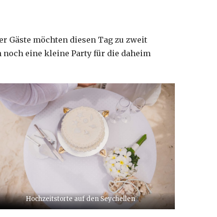
rer Gäste möchten diesen Tag zu zweit
n noch eine kleine Party für die daheim
Hochzeitstorte auf den Seychellen