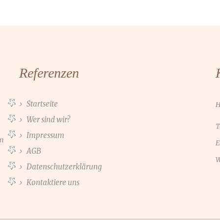
Referenzen
Startseite
H
Wer sind wir?
T
Impressum
en
E
AGB
W
Datenschutzerklärung
Kontaktiere uns