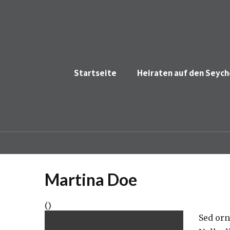
Startseite
Heiraten auf den Seych
Martina Doe
()
Sed orn