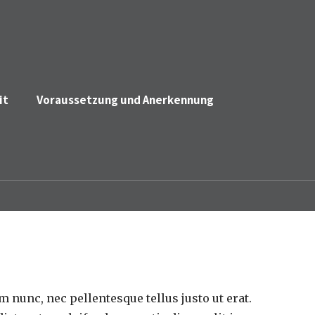
it
Voraussetzung und Anerkennung
m nunc, nec pellentesque tellus justo ut erat.