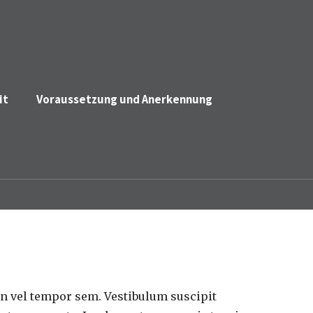
it
Voraussetzung und Anerkennung
an vel tempor sem. Vestibulum suscipit