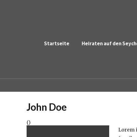
Startseite
Heiraten auf den Seych
John Doe
()
Lorem i