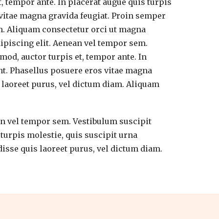
t, tempor ante. In placerat augue quis turpis
 vitae magna gravida feugiat. Proin semper
am. Aliquam consectetur orci ut magna
ipiscing elit. Aenean vel tempor sem.
mod, auctor turpis et, tempor ante. In
unt. Phasellus posuere eros vitae magna
 laoreet purus, vel dictum diam. Aliquam
an vel tempor sem. Vestibulum suscipit
 turpis molestie, quis suscipit urna
isse quis laoreet purus, vel dictum diam.