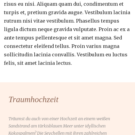
risus eu nisi. Aliquam quam dui, condimentum et
turpis et, pretium gravida augue. Vestibulum lacinia
rutrum nisi vitae vestibulum. Phasellus tempus
ligula dictum neque gravida vulputate. Proin ac ex a
ante tempus pellentesque et sit amet magna. Sed
consectetur eleifend tellus. Proin varius magna
sollicitudin lacinia convallis. Vestibulum eu luctus
felis, sit amet lacinia lectus.
Traumhochzeit
Träumst du auch von einer Hochzeit an einem weißen
Sandstrand am türkisblauen Meer unter idyllischen
Kokospalmen? Die Seychellen mit ihren zahlreichen