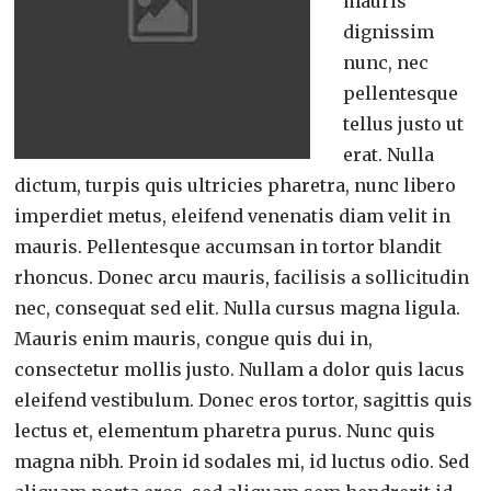
mauris
dignissim
nunc, nec
pellentesque
tellus justo ut
erat. Nulla
dictum, turpis quis ultricies pharetra, nunc libero
imperdiet metus, eleifend venenatis diam velit in
mauris. Pellentesque accumsan in tortor blandit
rhoncus. Donec arcu mauris, facilisis a sollicitudin
nec, consequat sed elit. Nulla cursus magna ligula.
Mauris enim mauris, congue quis dui in,
consectetur mollis justo. Nullam a dolor quis lacus
eleifend vestibulum. Donec eros tortor, sagittis quis
lectus et, elementum pharetra purus. Nunc quis
magna nibh. Proin id sodales mi, id luctus odio. Sed