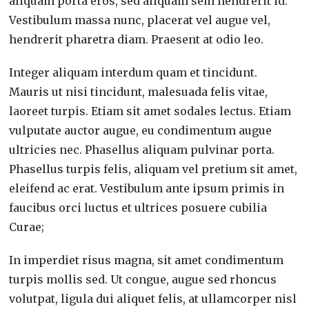
aliquam porta eros, sed aliquam sem hendrerit id.
Vestibulum massa nunc, placerat vel augue vel,
hendrerit pharetra diam. Praesent at odio leo.
Integer aliquam interdum quam et tincidunt.
Mauris ut nisi tincidunt, malesuada felis vitae,
laoreet turpis. Etiam sit amet sodales lectus. Etiam
vulputate auctor augue, eu condimentum augue
ultricies nec. Phasellus aliquam pulvinar porta.
Phasellus turpis felis, aliquam vel pretium sit amet,
eleifend ac erat. Vestibulum ante ipsum primis in
faucibus orci luctus et ultrices posuere cubilia
Curae;
In imperdiet risus magna, sit amet condimentum
turpis mollis sed. Ut congue, augue sed rhoncus
volutpat, ligula dui aliquet felis, at ullamcorper nisl