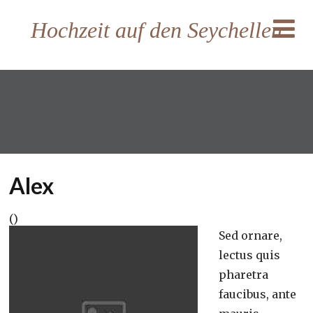
Hochzeit auf den Seychellen
Alex
()
Sed ornare,
lectus quis
pharetra
faucibus, ante