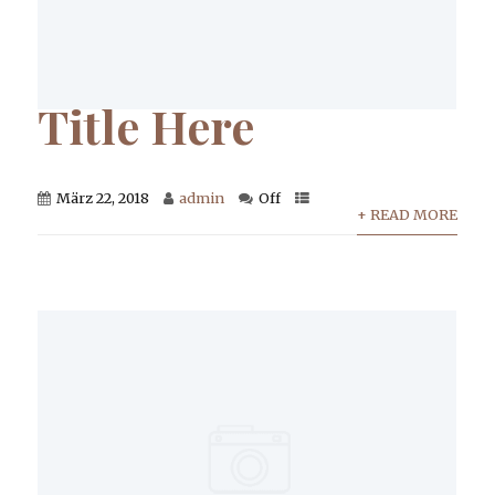
Title Here
März 22, 2018
admin
Off
+ READ MORE